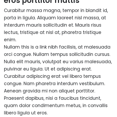
eros porttitor mattis
Curabitur massa magna, tempor in blandit id,
porta in ligula. Aliquam laoreet nisl massa, at
interdum mauris sollicitudin et. Mauris risus
lectus, tristique at nisl at, pharetra tristique
enim.
Nullam this is a link nibh facilisis, at malesuada
orci congue. Nullam tempus sollicitudin cursus.
Nulla elit mauris, volutpat eu varius malesuada,
pulvinar eu ligula. Ut et adipiscing erat.
Curabitur adipiscing erat vel libero tempus
congue. Nam pharetra interdum vestibulum.
Aenean gravida mi non aliquet porttitor.
Praesent dapibus, nisi a faucibus tincidunt,
quam dolor condimentum metus, in convallis
libero ligula ut eros.