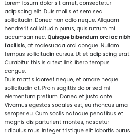
Lorem ipsum dolor sit amet, consectetur
adipiscing elit. Duis mollis et sem sed
sollicitudin. Donec non odio neque. Aliquam
hendrerit sollicitudin purus, quis rutrum mi
accumsan nec.
Quisque bibendum orci ac nibh
facilisis
, at malesuada orci congue. Nullam
tempus sollicitudin cursus. Ut et adipiscing erat.
Curabitur
this is a text link
libero tempus
congue.
Duis mattis laoreet neque, et ornare neque
sollicitudin at. Proin sagittis dolor sed mi
elementum pretium. Donec et justo ante.
Vivamus egestas sodales est, eu rhoncus urna
semper eu. Cum sociis natoque penatibus et
magnis dis parturient montes, nascetur
ridiculus mus. Integer tristique elit lobortis purus