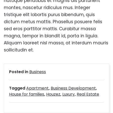
natoque penatibus et magnis dis parturient
montes, nascetur ridiculus mus. Integer
tristique elit lobortis purus bibendum, quis
dictum metus mattis. Phasellus posuere felis
sed eros porttitor mattis. Curabitur massa
magna, tempor in blandit id, porta in ligula.
Aliquam laoreet nisl massa, at interdum mauris
sollicitudin et.
Posted in
Business
Tagged
Apartment
,
Business Development
,
House for families
,
Houzez
,
Luxury
,
Real Estate