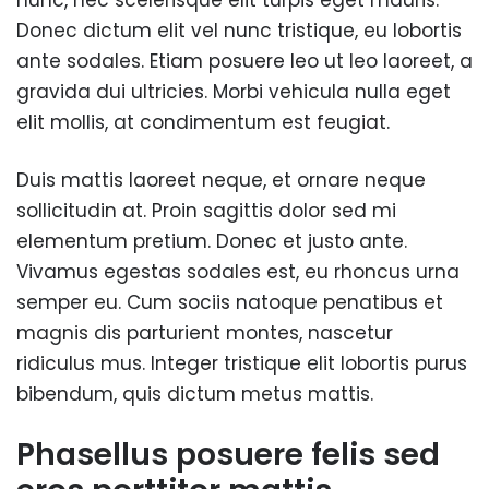
nunc, nec scelerisque elit turpis eget mauris.
Donec dictum elit vel nunc tristique, eu lobortis
ante sodales. Etiam posuere leo ut leo laoreet, a
gravida dui ultricies. Morbi vehicula nulla eget
elit mollis, at condimentum est feugiat.
Duis mattis laoreet neque, et ornare neque
sollicitudin at. Proin sagittis dolor sed mi
elementum pretium. Donec et justo ante.
Vivamus egestas sodales est, eu rhoncus urna
semper eu. Cum sociis natoque penatibus et
magnis dis parturient montes, nascetur
ridiculus mus. Integer tristique elit lobortis purus
bibendum, quis dictum metus mattis.
Phasellus posuere felis sed