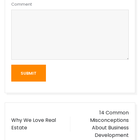
Comment
SUBMIT
Post
14 Common
navigation
Why We Love Real
Misconceptions
Estate
About Business
Development