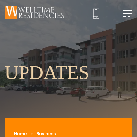
UPDATES
Home
»
Business