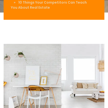
» 10 Things Your Competitors Can Teach
You About Real Estate