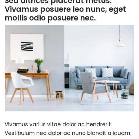
Sed ultrices placerat metus.
Vivamus posuere leo nunc, eget
mollis odio posuere nec.
Vivamus varius vitae dolor ac hendrerit.
Vestibulum nec dolor ac nunc blandit aliquam.